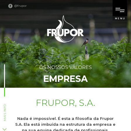
@frupor
MENU
OS NOSSOS VALORES
EMPRESA
FRUPOR, S.A.
MAIS INFO
Nada é impossível. É esta a filosofia da Frupor
S.A. Ela está imbuída na estrutura da empresa e
na sua equipa dedicada de profissionais.