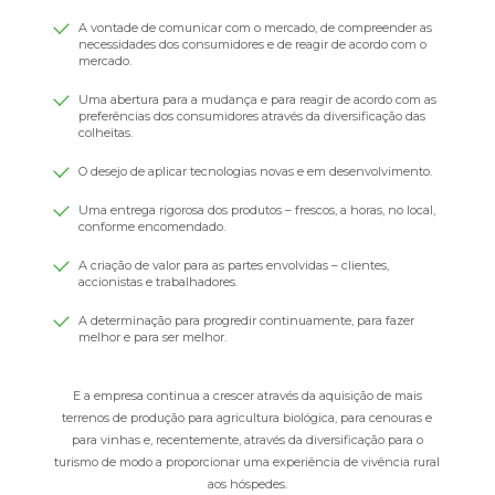
A vontade de comunicar com o mercado, de compreender as
necessidades dos consumidores e de reagir de acordo com o
mercado.
Uma abertura para a mudança e para reagir de acordo com as
preferências dos consumidores através da diversificação das
colheitas.
O desejo de aplicar tecnologias novas e em desenvolvimento.
Uma entrega rigorosa dos produtos – frescos, a horas, no local,
conforme encomendado.
A criação de valor para as partes envolvidas – clientes,
accionistas e trabalhadores.
A determinação para progredir continuamente, para fazer
melhor e para ser melhor.
E a empresa continua a crescer através da aquisição de mais
terrenos de produção para agricultura biológica, para cenouras e
para vinhas e, recentemente, através da diversificação para o
turismo de modo a proporcionar uma experiência de vivência rural
aos hóspedes.