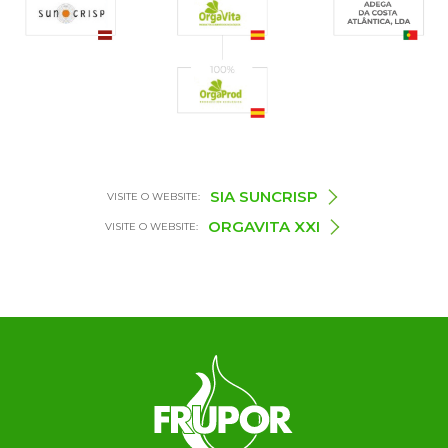
SIA SUNCRISP
VISITE O WEBSITE:
ORGAVITA XXI
VISITE O WEBSITE: