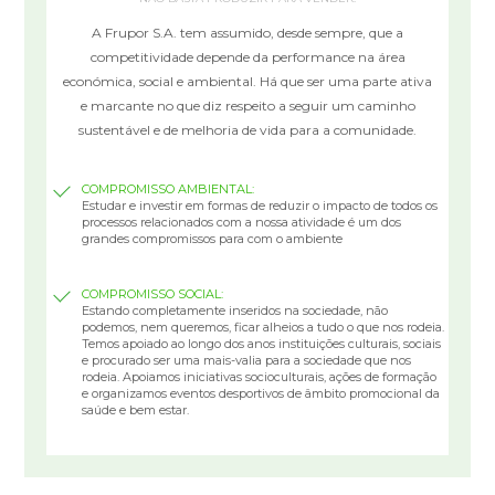
A Frupor S.A. tem assumido, desde sempre, que a
competitividade depende da performance na área
económica, social e ambiental. Há que ser uma parte ativa
e marcante no que diz respeito a seguir um caminho
sustentável e de melhoria de vida para a comunidade.
COMPROMISSO AMBIENTAL:
Estudar e investir em formas de reduzir o impacto de todos os
processos relacionados com a nossa atividade é um dos
grandes compromissos para com o ambiente
COMPROMISSO SOCIAL:
Estando completamente inseridos na sociedade, não
podemos, nem queremos, ficar alheios a tudo o que nos rodeia.
Temos apoiado ao longo dos anos instituições culturais, sociais
e procurado ser uma mais-valia para a sociedade que nos
rodeia. Apoiamos iniciativas socioculturais, ações de formação
e organizamos eventos desportivos de âmbito promocional da
saúde e bem estar.